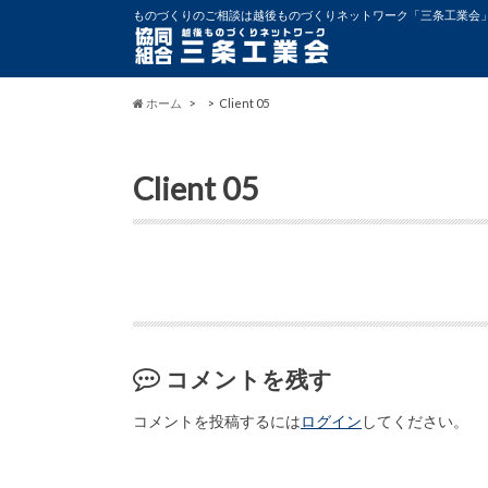
ものづくりのご相談は越後ものづくりネットワーク「三条工業会
ホーム
Client 05
Client 05
コメントを残す
コメントを投稿するには
ログイン
してください。