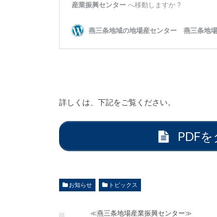
詳しくは、下記をご覧ください。
PDF
お知らせ
トピックス
≪燕三条地場産業振興センター≫