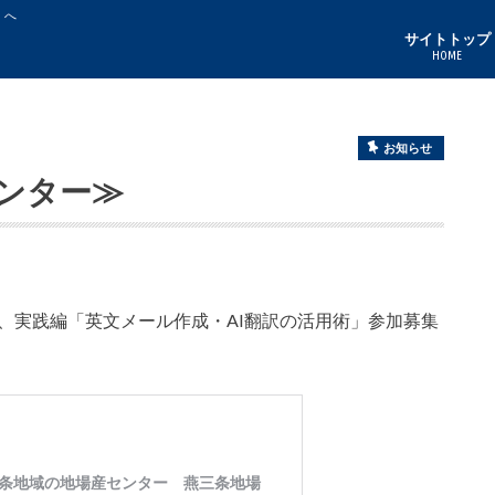
」へ
サイトトップ
HOME
お知らせ
ンター≫
、実践編「英文メール作成・AI翻訳の活用術」参加募集