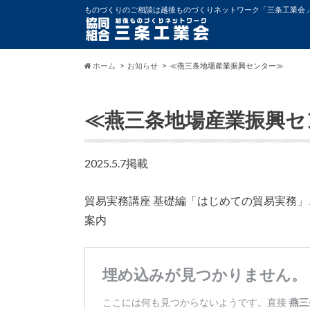
ものづくりのご相談は越後ものづくりネットワーク「三条工業会
ホーム
お知らせ
≪燕三条地場産業振興センター≫
≪燕三条地場産業振興セ
2025.5.7掲載
貿易実務講座 基礎編「はじめての貿易実務」
案内