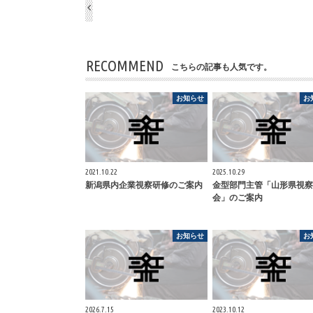
RECOMMEND
こちらの記事も人気です。
お知らせ
お
2021.10.22
2025.10.29
新潟県内企業視察研修のご案内
金型部門主管「山形県視察
会」のご案内
お知らせ
お
2026.7.15
2023.10.12