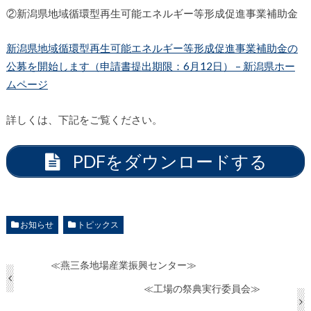
②新潟県地域循環型再生可能エネルギー等形成促進事業補助金
新潟県地域循環型再生可能エネルギー等形成促進事業補助金の
公募を開始します（申請書提出期限：6月12日） – 新潟県ホー
ムページ
詳しくは、下記をご覧ください。
PDFをダウンロードする
お知らせ
トピックス
≪燕三条地場産業振興センター≫
≪工場の祭典実行委員会≫