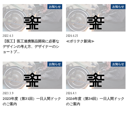
お知らせ
お知らせ
2022.6.3
2026.6.25
【医工】医工連携製品開発に必要な
≪ポリテク新潟≫
デザインの考え方、デザイナーのシ
ョートプ…
お知らせ
お知らせ
2023.3.9
2026.4.1
2023年度（第31回）一日人間ドック
2026年度（第34回）一日人間ドック
のご案内
のご案内