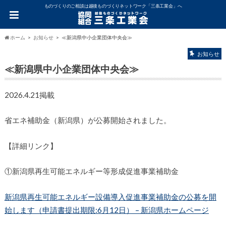
ものづくりのご相談は越後ものづくりネットワーク「三条工業会」へ
ホーム
お知らせ
≪新潟県中小企業団体中央会≫
お知らせ
≪新潟県中小企業団体中央会≫
2026.4.21掲載
省エネ補助金（新潟県）が公募開始されました。
【詳細リンク】
①新潟県再生可能エネルギー等形成促進事業補助金
新潟県再生可能エネルギー設備導入促進事業補助金の公募を開
始します（申請書提出期限:6月12日） – 新潟県ホームページ