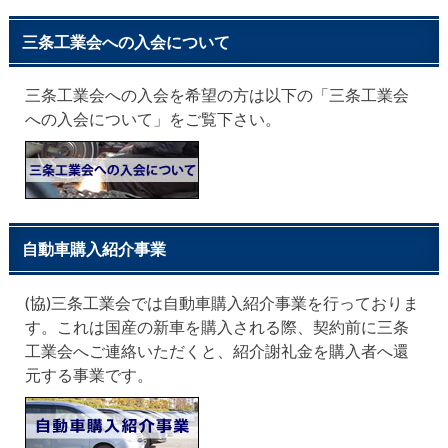
三条工業会への入会について
三条工業会への入会を希望の方は以下の「三条工業会
への入会について」をご覧下さい。
自動車購入紹介事業
(協)三条工業会では自動車購入紹介事業を行っておりま
す。これは国産の新車を購入される際、契約前に三条
工業会へご連絡いただくと、紹介謝礼金を購入者へ還
元する事業です。