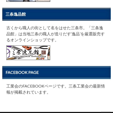
三条逸品館
古くから職人の街として名をはせた三条市。「三条逸
品館」は当地三条の職人が造りだす‘逸品’を厳選販売す
るオンラインショップです。
FACEBOOK PAGE
工業会のFACEBOOKページです。三条工業会の最新情
報が掲載されています。