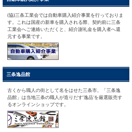
(協)三条工業会では自動車購入紹介事業を行っておりま
す。これは国産の新車を購入される際、契約前に三条
工業会へご連絡いただくと、紹介謝礼金を購入者へ還
元する事業です。
三条逸品館
古くから職人の街として名をはせた三条市。「三条逸
品館」は当地三条の職人が造りだす‘逸品’を厳選販売す
るオンラインショップです。