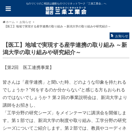
ものづくりのご相談は越後ものづくりネットワーク「三条工業会」へ
ホーム
お知らせ
【医工】地域で実現する産学連携の取り組み ～新潟大学の取り組みや研究紹介～
お知らせ
【医工】地域で実現する産学連携の取り組み ～新
潟大学の取り組みや研究紹介～
【第2回 医工連携事業】
皆さんは「産学連携」と聞いた時、どのような印象を持たれる
でしょうか？“何をするのか分からない”と感じる方もおられる
のではないでしょうか？ 第２回の事業説明会は、新潟大学より
講師をお招きし、
「工学分野の研究シーズ」をメインテーマに講演会を開催しま
す。第１部では、新潟大学の制度や取り組み、工学分野の研究
シーズについてご紹介します。第２部では、教員やコーディネ