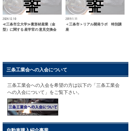
2024.12.10
2019.1.11
≪三条市立大学≫素形材産業（金
＜三条市＞リアル開発ラボ 特別講
型）に関する 産学官の 意見交換会
座
三条工業会への入会について
三条工業会への入会を希望の方は以下の「三条工業会
への入会について」をご覧下さい。
自動車購入紹介事業