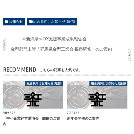
お知らせ
組合員向けお知らせ(短信)
≪新潟県≫DX支援事業成果報告会
金型部門主管「群馬県金型工業会 視察研修」のご案内
RECOMMEND
こちらの記事も人気です。
組合員向けお知らせ(短信)
組合員向けお知らせ(短信)
2019.7.26
2017.12.8
「中小企業経営講演会」開催のご案
新年会開催のご案内
内