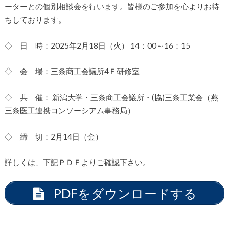
ーターとの個別相談会を行います。皆様のご参加を心よりお待
ちしております。
◇ 日 時：2025年2月18日（火） 14：00～16：15
◇ 会 場：三条商工会議所4Ｆ研修室
◇ 共 催： 新潟大学・三条商工会議所・(協)三条工業会（燕
三条医工連携コンソーシアム事務局）
◇ 締 切：2月14日（金）
詳しくは、下記ＰＤＦよりご確認下さい。
PDFをダウンロードする