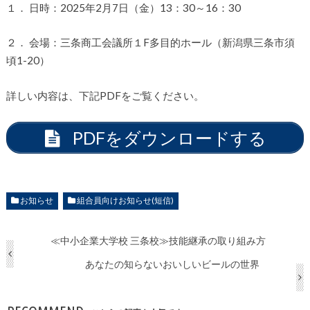
１． 日時：2025年2月7日（金）13：30～16：30
２． 会場：三条商工会議所１F多目的ホール（新潟県三条市須
頃1-20）
詳しい内容は、下記PDFをご覧ください。
PDFをダウンロードする
お知らせ
組合員向けお知らせ(短信)
≪中小企業大学校 三条校≫技能継承の取り組み方
あなたの知らないおいしいビールの世界