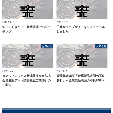
2018.10.26
2017.5.10
知っておきたい 製造現場でのコー
工業会ウェブサイトをリニューアル
チング
しました
お知らせ
お知らせ
2025.8.26
2023.9.22
≪アルビレックス新潟後援会≫ 法人
管理基礎講座「金属製品表面の不良
会員感謝デー（試合観戦ご招待）の
解析」～金属製品表面の不良解析～
ご案内