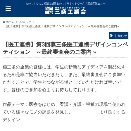
ものづくりのご相談は越後ものづくりネットワーク「三条工業会」へ
ホーム
お知らせ
【医工連携】第3回燕三条医工連携デザインコンペティション ～最終審査会のご案内～
お知らせ
【医工連携】第3回燕三条医工連携デザインコンペ
ティション ～最終審査会のご案内～
燕三条の企業の皆様には、学生の斬新なアイディアを製品化す
るため是非ご協力いただきたく、また、最終審査会にご参加い
ただくことで、学生とつながる場としていただければ幸いで
す。皆様のご参加を心よりお待ちしております。
作品テーマ：医療をはじめ、看護・介護・福祉の現場で使われ
ている様々なモノの課題を発見し、 より良くする
デザイン