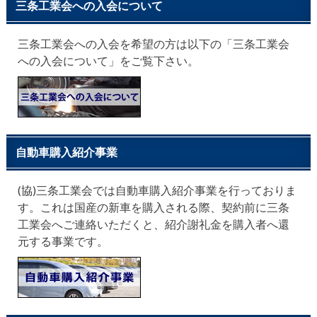
三条工業会への入会について
三条工業会への入会を希望の方は以下の「三条工業会
への入会について」をご覧下さい。
自動車購入紹介事業
(協)三条工業会では自動車購入紹介事業を行っておりま
す。これは国産の新車を購入される際、契約前に三条
工業会へご連絡いただくと、紹介謝礼金を購入者へ還
元する事業です。