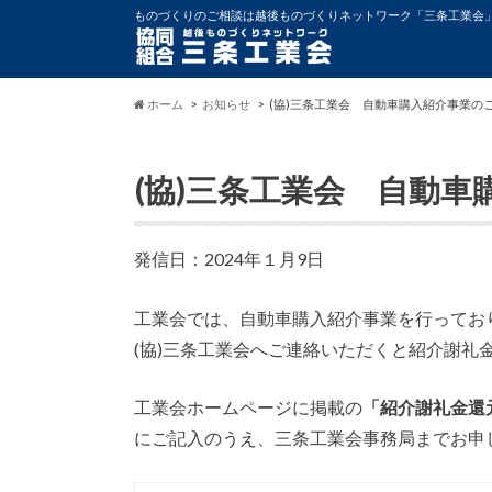
ものづくりのご相談は越後ものづくりネットワーク「三条工業会
ホーム
お知らせ
(協)三条工業会 自動車購入紹介事業の
(協)三条工業会 自動
発信日：2024年１月9日
工業会では、自動車購入紹介事業を行ってお
(協)三条工業会へご連絡いただくと紹介謝礼
工業会ホームページに掲載の
「紹介謝礼金還
にご記入のうえ、三条工業会事務局までお申