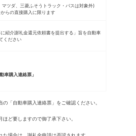
、マツダ、三菱ふそうトラック・バスは対象外)
ーからの直接購入に限ります
事に紹介謝礼金還元依頼書を提出する」旨を自動車
えてください
」
動車購入連絡票」
当の「自動車購入連絡票」をご確認ください。
月ほど要しますので御了承下さい。
れた場合は、謝礼金申請は否認されます。