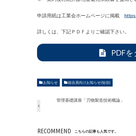
申請用紙は工業会ホームページに掲載
https
詳しくは、下記ＰＤＦよりご確認下さい。
PDF
お知らせ
組合員向けお知らせ(短信)
管理基礎講座「刃物製造技術概論」
RECOMMEND
こちらの記事も人気です。