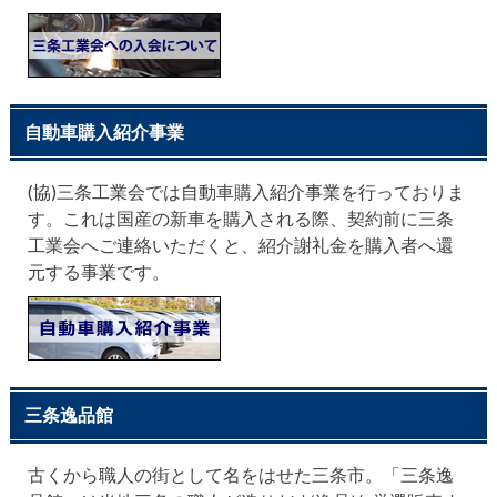
自動車購入紹介事業
(協)三条工業会では自動車購入紹介事業を行っておりま
す。これは国産の新車を購入される際、契約前に三条
工業会へご連絡いただくと、紹介謝礼金を購入者へ還
元する事業です。
三条逸品館
古くから職人の街として名をはせた三条市。「三条逸