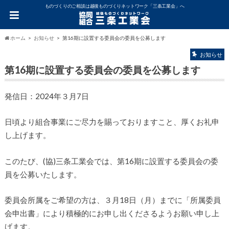
ものづくりのご相談は越後ものづくりネットワーク「三条工業会」へ
ホーム
お知らせ
第16期に設置する委員会の委員を公募します
お知らせ
第16期に設置する委員会の委員を公募します
発信日：2024年３月7日
日頃より組合事業にご尽力を賜っておりますこと、厚くお礼申
し上げます。
このたび、(協)三条工業会では、第16期に設置する委員会の委
員を公募いたします。
委員会所属をご希望の方は、３月18日（月）までに「所属委員
会申出書」により積極的にお申し出くださるようお願い申し上
げます。