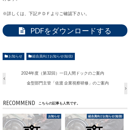
※詳しくは、下記ＰＤＦよりご確認下さい。
PDFをダウンロードする
お知らせ
組合員向けお知らせ(短信)
2024年度（第32回）一日人間ドックのご案内
金型部門主管「佐渡 企業視察研修」のご案内
RECOMMEND
こちらの記事も人気です。
お知らせ
組合員向けお知らせ(短信)