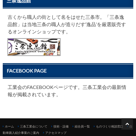
三条逸品館
古くから職人の街として名をはせた三条市。「三条逸
品館」は当地三条の職人が造りだす‘逸品’を厳選販売す
るオンラインショップです。
FACEBOOK PAGE
工業会のFACEBOOKページです。三条工業会の最新情
報が掲載されています。
ホーム
三条工業会について
技術・設備
組合員一覧
ものづくり相談窓口
自
動車購入紹介事業のご案内
アクセスマップ