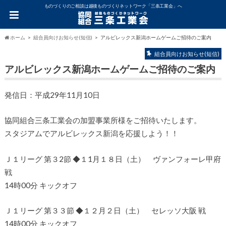
ものづくりのご相談は越後ものづくりネットワーク「三条工業会」へ
ホーム
組合員向けお知らせ(短信)
アルビレックス新潟ホームゲームご招待のご案内
組合員向けお知らせ(短信)
アルビレックス新潟ホームゲームご招待のご案内
発信日：平成29年11月10日
協同組合三条工業会の加盟事業所様をご招待いたします。
スタジアムでアルビレックス新潟を応援しよう！！
Ｊ１リーグ 第３2節 ◆１1月１８日（土） ヴァンフォーレ甲府
戦
14時00分 キックオフ
Ｊ１リーグ 第３３節 ◆１２月２日（土） セレッソ大阪 戦
14時00分 キックオフ