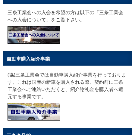
三条工業会への入会を希望の方は以下の「三条工業会
への入会について」をご覧下さい。
自動車購入紹介事業
(協)三条工業会では自動車購入紹介事業を行っておりま
す。これは国産の新車を購入される際、契約前に三条
工業会へご連絡いただくと、紹介謝礼金を購入者へ還
元する事業です。