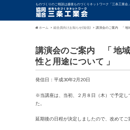
ものづくりのご相談は越後ものづくりネットワーク「三条工業会
ホーム
組合員向けお知らせ(短信)
講演会のご案内 「 地
講演会のご案内 「 地
性と用途について 」
発信日：平成30年2月20日
※当講座は、当初、２月８日（木）で予定し
た。
延期後の日程が決定しましたので、改めてご