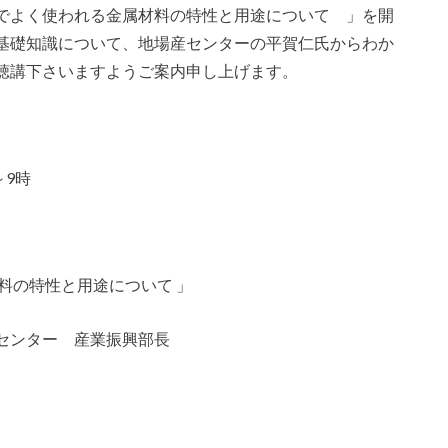
でよく使われる金属材料の特性と用途について 」を開
基礎知識について、地場産センターの平賀仁氏からわか
聴講下さいますようご案内申し上げます。
～9時
料の特性と用途について 」
センター 産業振興部長