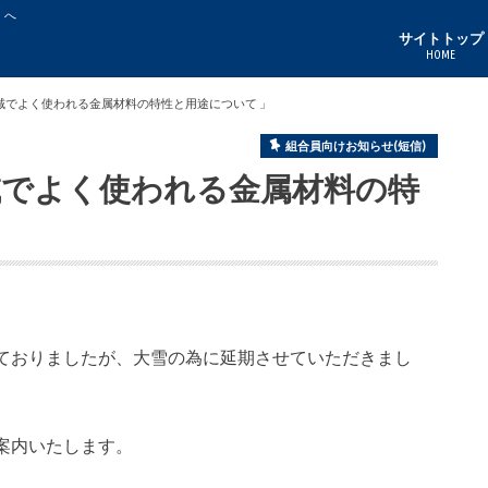
」へ
サイトトップ
HOME
域でよく使われる金属材料の特性と用途について 」
組合員向けお知らせ(短信)
域でよく使われる金属材料の特
ておりましたが、大雪の為に延期させていただきまし
案内いたします。