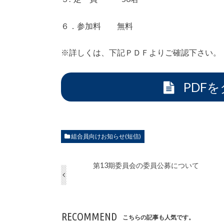
６．参加料 無料
※詳しくは、下記ＰＤＦよりご確認下さい。
PDF
組合員向けお知らせ(短信)
第13期委員会の委員公募について
RECOMMEND
こちらの記事も人気です。