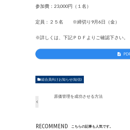
参加費：23,000円（１名）
定員：２５名 ※締切り9月6日（金）
※詳しくは、下記ＰＤＦよりご確認下さい。
PD
組合員向けお知らせ(短信)
原価管理を成功させる方法
RECOMMEND
こちらの記事も人気です。