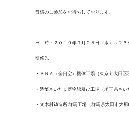
皆様のご参加をお待ちしております。
日 時：２０１９年９月２５日（水）～２６日
研修先
・ＡＮＡ（全日空）機体工場（東京都大田区
・造幣さいたま博物館及び工場（埼玉県さい
・㈱木村鋳造所 群馬工場（群馬県太田市大原