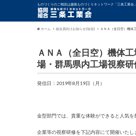
ものづくりのご相談は越後ものづくりネットワーク「三条工業会
ホーム
組合員向けお知らせ(短信)
ＡＮＡ（全日空）機体
ＡＮＡ（全日空）機体工
場・群馬県内工場視察研
発信日：2019年8月19日（月）
金型部門では、貴重な体験ができると人気を
企業等の視察研修を下記内容にて開催いたし