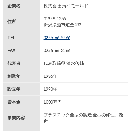
企業名
株式会社 清和モールド
〒959-1265
住所
新潟県燕市道金482
TEL
0256-66-5566
FAX
0256-66-2266
代表者
代表取締役 清水啓輔
創業年
1986年
設立年
1990年
資本金
1000万円
プラスチック金型の製造 金型の修理、改
事業内容
造