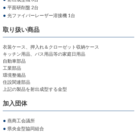
平面研削盤 2台
光ファイバーレーザー溶接機 1台
取り扱い商品
衣装ケース、押入れ＆クローゼット収納ケース
キッチン用品、バス用品等の家庭日用品
自動車部品
工業部品
環境整備品
住設関連部品
上記の製品を射出成型する金型
加入団体
燕商工会議所
県央金型協同組合