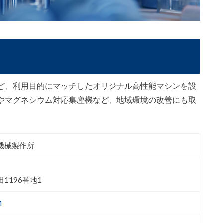
ど、利用目的にマッチしたオリジナル高性能マシンを設
やマグネシウム対応集塵機など、地域環境の改善にも取
機械製作所
1196番地1
1