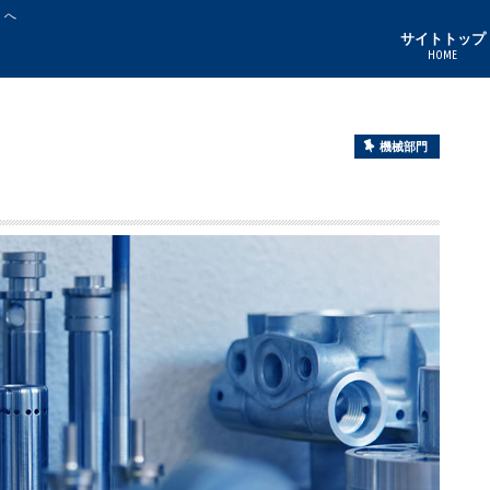
」へ
サイトトップ
HOME
機械部門