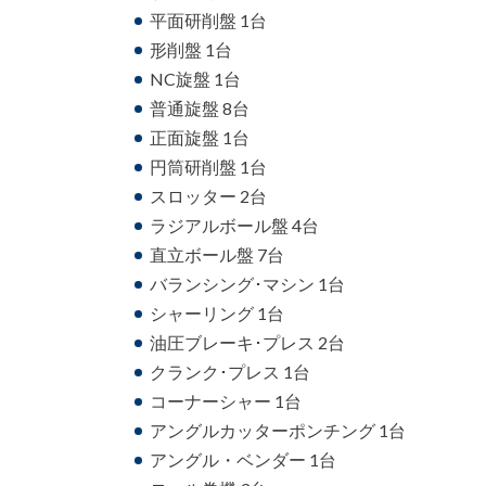
平面研削盤 1台
形削盤 1台
NC旋盤 1台
普通旋盤 8台
正面旋盤 1台
円筒研削盤 1台
スロッター 2台
ラジアルボール盤 4台
直立ボール盤 7台
バランシング･マシン 1台
シャーリング 1台
油圧ブレーキ･プレス 2台
クランク･プレス 1台
コーナーシャー 1台
アングルカッターポンチング 1台
アングル・ベンダー 1台