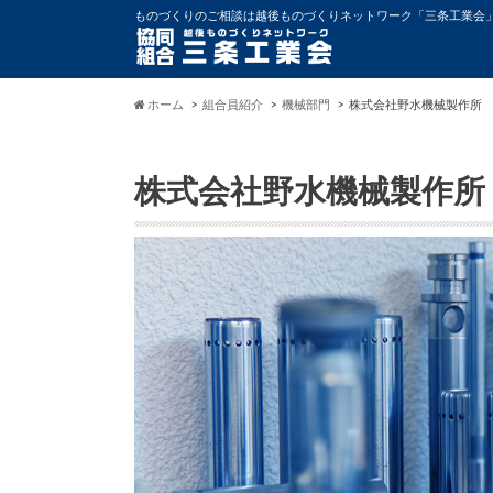
ものづくりのご相談は越後ものづくりネットワーク「三条工業会
ホーム
組合員紹介
機械部門
株式会社野水機械製作所
株式会社野水機械製作所