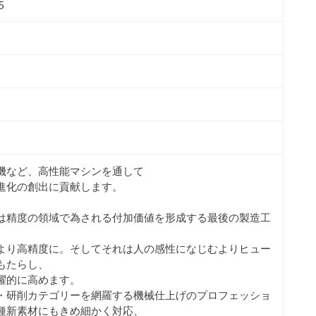
5
機など、高性能マシンを通して
進化の創出に貢献します。
は精度の領域で為される付加価値を形成する最後の製造工
より高精度に。そしてそれは人の感性になじむよりヒュー
もたらし、
躍的に高めます。
・研削カテゴリーを網羅する機械仕上げのプロフェッショ
種新素材にもきめ細かく対応、