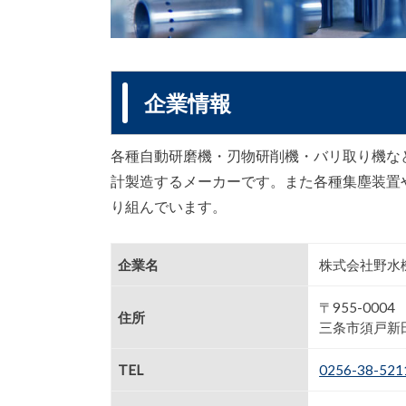
企業情報
各種自動研磨機・刃物研削機・バリ取り機な
計製造するメーカーです。また各種集塵装置
り組んでいます。
企業名
株式会社野水
〒955-0004
住所
三条市須戸新田
TEL
0256-38-521