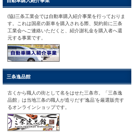
自動車購入紹介事業
(協)三条工業会では自動車購入紹介事業を行っておりま
す。これは国産の新車を購入される際、契約前に三条
工業会へご連絡いただくと、紹介謝礼金を購入者へ還
元する事業です。
三条逸品館
古くから職人の街として名をはせた三条市。「三条逸
品館」は当地三条の職人が造りだす‘逸品’を厳選販売す
るオンラインショップです。