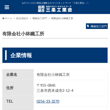
ものづくりのご相談は越後ものづくりネットワーク「三条工業会」へ
ホーム
組合員紹介
機械加工部門
有限会社小林鐵工所
機械加工部門
有限会社小林鐵工所
企業情報
企業名
有限会社小林鐵工所
〒955-0845
住所
三条市西本成寺2-12-4
TEL
0256-33-3270