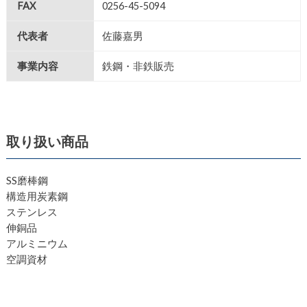
FAX
0256-45-5094
代表者
佐藤嘉男
事業内容
鉄鋼・非鉄販売
取り扱い商品
SS磨棒鋼
構造用炭素鋼
ステンレス
伸銅品
アルミニウム
空調資材