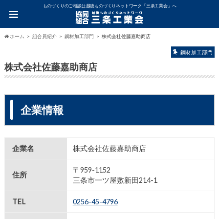
ものづくりのご相談は越後ものづくりネットワーク「三条工業会」へ
ホーム
組合員紹介
鋼材加工部門
株式会社佐藤嘉助商店
鋼材加工部門
株式会社佐藤嘉助商店
企業情報
企業名
株式会社佐藤嘉助商店
〒959-1152
住所
三条市一ツ屋敷新田214-1
TEL
0256-45-4796