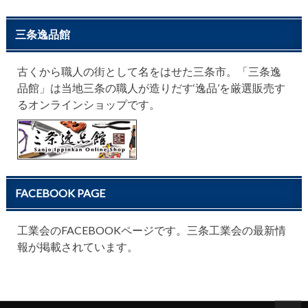
三条逸品館
古くから職人の街として名をはせた三条市。「三条逸
品館」は当地三条の職人が造りだす‘逸品’を厳選販売す
るオンラインショップです。
FACEBOOK PAGE
工業会のFACEBOOKページです。三条工業会の最新情
報が掲載されています。