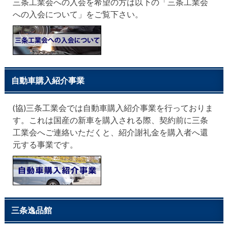
三条工業会への入会を希望の方は以下の「三条工業会
への入会について」をご覧下さい。
自動車購入紹介事業
(協)三条工業会では自動車購入紹介事業を行っておりま
す。これは国産の新車を購入される際、契約前に三条
工業会へご連絡いただくと、紹介謝礼金を購入者へ還
元する事業です。
三条逸品館