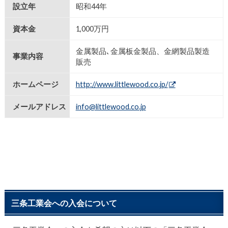
設立年
昭和44年
資本金
1,000万円
金属製品､金属板金製品、金網製品製造
事業内容
販売
ホームページ
http://www.littlewood.co.jp/
メールアドレス
info@littlewood.co.jp
三条工業会への入会について