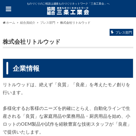
ものづくりのご相談は越後ものづくりネットワーク「三条工業会」へ
ホーム
組合員紹介
プレス部門
株式会社リトルウッド
プレス部門
株式会社リトルウッド
企業情報
リトルウッドは、絶えず「良質」「良産」を考えたモノ創りを
行います。
多様化するお客様のニーズを的確にとらえ、自動化ラインで生
産される「良質」な家庭用品や業務用品・厨房用品を始め、小
ロットのOEM製品や試作を経験豊富な技術スタッフが「良産」
で提供いたします。