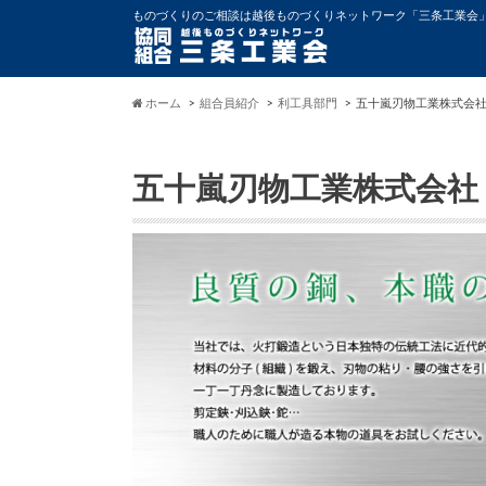
ものづくりのご相談は越後ものづくりネットワーク「三条工業会
ホーム
組合員紹介
利工具部門
五十嵐刃物工業株式会
五十嵐刃物工業株式会社