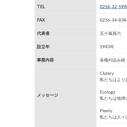
TEL
0256-32-599
FAX
0256-34-838
代表者
五十嵐孫六
設立年
1943年
事業内容
各種刈込み鋏
Clutery
私たちはより
Ecology
メッセージ
私たちは地球
Plenty
私たちは人々