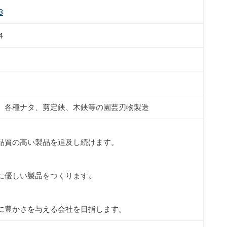
8
4
、各種ナタ、剪定鋏、木鋏等の園芸刃物製造
品質の高い製品を追及し続けます。
に優しい製品をつくります。
に豊かさを与える会社を目指します。