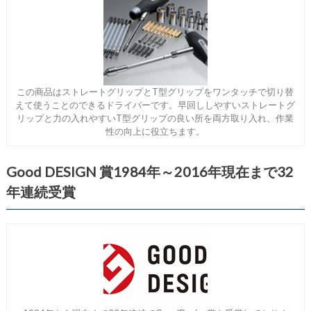
この商品はストレートグリップとT型グリップをワンタッチで切り替
えて使うことのできるドライバーです。早回ししやすいストレートグ
リップと力の入れやすいT型グリップの良い所を両方取り入れ、作業
性の向上に役立ちます。
Good DESIGN 賞1984年～2016年現在まで32
年連続受賞