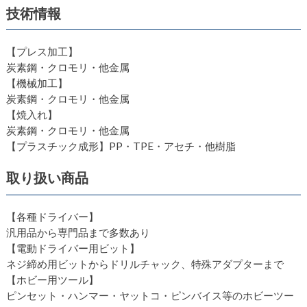
技術情報
【プレス加工】
炭素鋼・クロモリ・他金属
【機械加工】
炭素鋼・クロモリ・他金属
【焼入れ】
炭素鋼・クロモリ・他金属
【プラスチック成形】PP・TPE・アセチ・他樹脂
取り扱い商品
【各種ドライバー】
汎用品から専門品まで多数あり
【電動ドライバー用ビット】
ネジ締め用ビットからドリルチャック、特殊アダプターまで
【ホビー用ツール】
ピンセット・ハンマー・ヤットコ・ピンバイス等のホビーツー