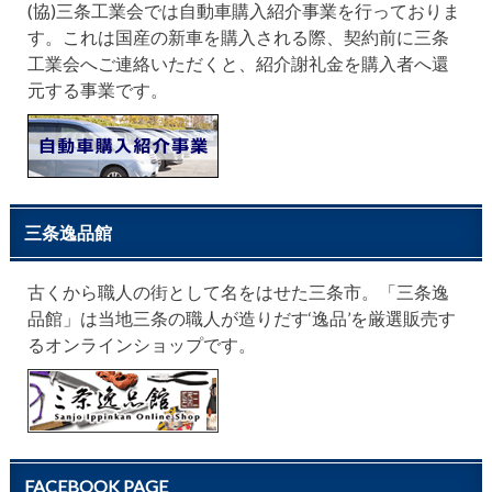
(協)三条工業会では自動車購入紹介事業を行っておりま
す。これは国産の新車を購入される際、契約前に三条
工業会へご連絡いただくと、紹介謝礼金を購入者へ還
元する事業です。
三条逸品館
古くから職人の街として名をはせた三条市。「三条逸
品館」は当地三条の職人が造りだす‘逸品’を厳選販売す
るオンラインショップです。
FACEBOOK PAGE