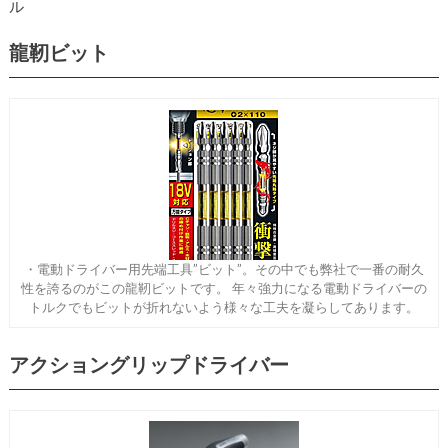
ル
龍靭ビット
・電動ドライバー用先端工具”ビット”。その中でも弊社で一番の耐久
性を誇るのがこの龍靭ビットです。 年々強力になる電動ドライバーの
トルクでもビットが折れないよう様々な工夫を凝らしてあります。
アクショングリップドライバー