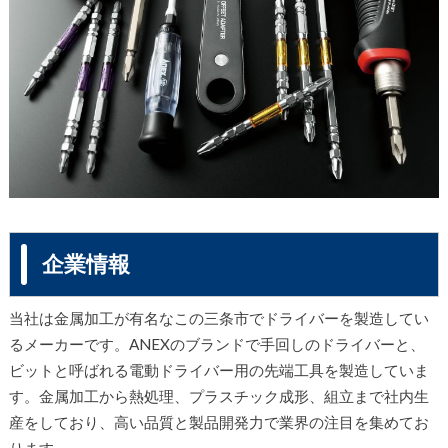
企業情報
当社は金属加工が有名なこの三条市でドライバーを製造してい
るメーカーです。ANEXのブランドで手回しのドライバーと、
ビットと呼ばれる電動ドライバー用の先端工具を製造していま
す。金属加工から熱処理、プラスチック成形、組立まで社内生
産をしており、高い品質と製品開発力で業界の注目を集めてお
ります。