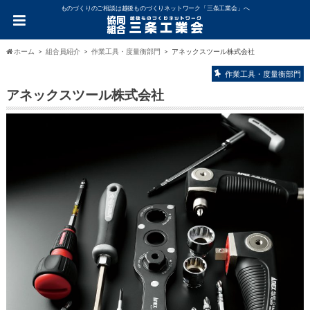
ものづくりのご相談は越後ものづくりネットワーク「三条工業会」へ
ホーム
組合員紹介
作業工具・度量衡部門
アネックスツール株式会社
作業工具・度量衡部門
アネックスツール株式会社