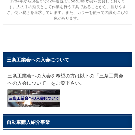
1984年から現在まで32年連続でGoodDesign賞を受賞しておりま
す。人の手の延長として作業を行う工具であることから、握りやす
さ、使い易さを追求しています。また、カラーを使っての識別にも特
色があります。
三条工業会への入会について
三条工業会への入会を希望の方は以下の「三条工業会
への入会について」をご覧下さい。
自動車購入紹介事業