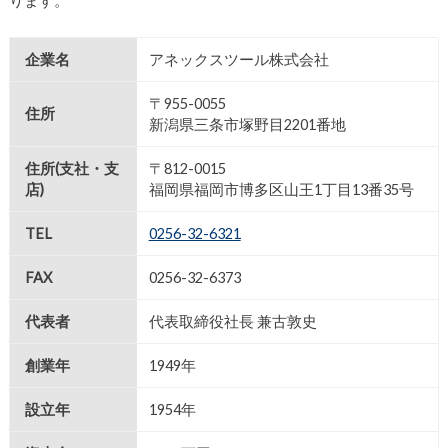
企業名
アネックスツール株式会社
〒955-0055
住所
新潟県三条市塚野目2201番地
住所(支社・支
〒812-0015
店)
福岡県福岡市博多区山王1丁目13番35号
TEL
0256-32-6321
FAX
0256-32-6373
代表者
代表取締役社長 兼古敦史
創業年
1949年
設立年
1954年