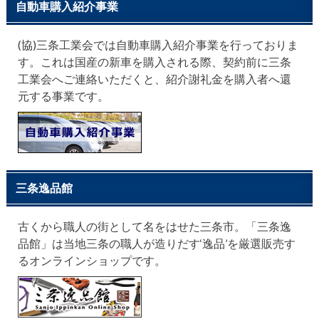
自動車購入紹介事業
(協)三条工業会では自動車購入紹介事業を行っておりま
す。これは国産の新車を購入される際、契約前に三条
工業会へご連絡いただくと、紹介謝礼金を購入者へ還
元する事業です。
三条逸品館
古くから職人の街として名をはせた三条市。「三条逸
品館」は当地三条の職人が造りだす‘逸品’を厳選販売す
るオンラインショップです。