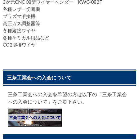
3次元CNC 08型ワイヤーベンダー KWC-082F
各種レザー切断機
プラズマ溶接機
高圧ガス調整器等
各種溶接ワイヤ
各種ケミカル用品など
CO2溶接ワイヤ
三条工業会への入会について
三条工業会への入会を希望の方は以下の「三条工業会
への入会について」をご覧下さい。