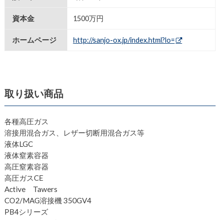
資本金
1500万円
ホームページ
http://sanjo-ox.jp/index.html?lo=
取り扱い商品
各種高圧ガス
溶接用混合ガス、レザー切断用混合ガス等
液体LGC
液体窒素容器
高圧窒素容器
高圧ガスCE
Active Tawers
CO2/MAG溶接機 350GV4
PB4シリーズ