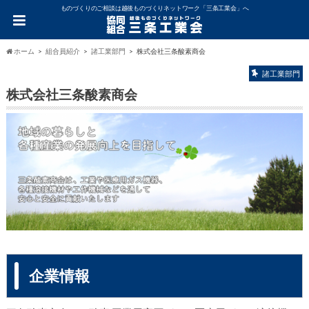
ものづくりのご相談は越後ものづくりネットワーク「三条工業会」へ
ホーム
組合員紹介
諸工業部門
株式会社三条酸素商会
諸工業部門
株式会社三条酸素商会
企業情報