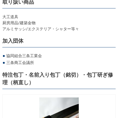
取り扱い商品
大工道具
厨房用品/建築金物
アルミサッシ/エクステリア・シャター等々
加入団体
協同組合三条工業会
三条商工会議所
特注包丁・名前入り包丁（銘切）・包丁研ぎ修
理（柄直し）