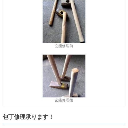
玄能修理前
玄能修理後
包丁修理承ります！