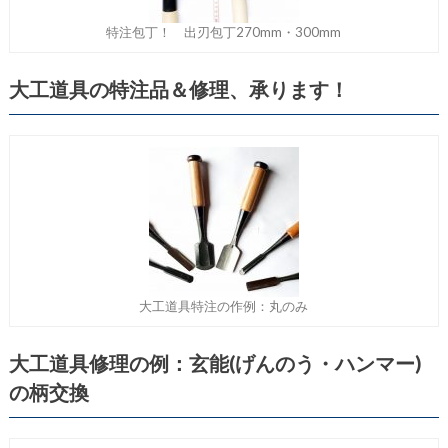
特注包丁！ 出刃包丁270mm・300mm
大工道具の特注品＆修理、承ります！
大工道具特注の作例：丸のみ
大工道具修理の例：玄能(げんのう・ハンマー)
の柄交換