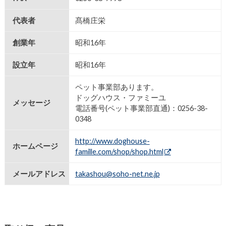
代表者
髙橋庄栄
創業年
昭和16年
設立年
昭和16年
ペット事業部あります。
ドッグハウス・ファミーユ
メッセージ
電話番号(ペット事業部直通)：0256-38-
0348
http://www.doghouse-
ホームページ
famille.com/shop/shop.html
メールアドレス
takashou@soho-net.ne.jp