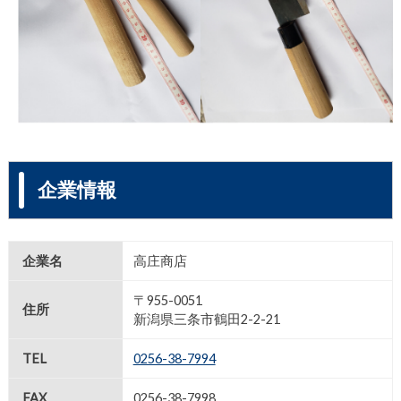
企業情報
企業名
高庄商店
〒955-0051
住所
新潟県三条市鶴田2-2-21
TEL
0256-38-7994
FAX
0256-38-7998