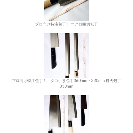
プロ向け特注包丁！ マグロ頭切包丁
プロ向け特注包丁！ タコ引き包丁360mm・330mm 柳刃包丁
330mm