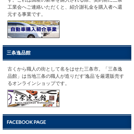
工業会へご連絡いただくと、紹介謝礼金を購入者へ還
元する事業です。
三条逸品館
古くから職人の街として名をはせた三条市。「三条逸
品館」は当地三条の職人が造りだす‘逸品’を厳選販売す
るオンラインショップです。
FACEBOOK PAGE