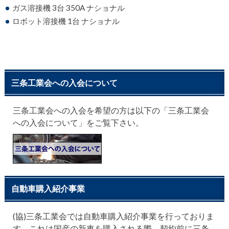
ガス溶接機 3台 350A ナショナル
ロボット溶接機 1台 ナショナル
三条工業会への入会について
三条工業会への入会を希望の方は以下の「三条工業会
への入会について」をご覧下さい。
自動車購入紹介事業
(協)三条工業会では自動車購入紹介事業を行っておりま
す。これは国産の新車を購入される際、契約前に三条