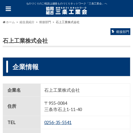
ものづくりのご相談は越後ものづくりネットワーク「三条工業会」へ
ホーム
組合員紹介
熔接部門
石上工業株式会社
熔接部門
石上工業株式会社
企業情報
企業名
石上工業株式会社
〒955-0084
住所
三条市石上1-11-40
TEL
0256-35-5541