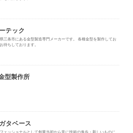
ーテック
県三条市にある金型製造専門メーカーです。 各種金型を製作してお
お待ちしております。
金型製作所
ガタベース
フェッショナルとして創業当初から常に技術の進歩・新しいものに