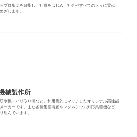
るプロ集団を目指し、社員をはじめ、社会やすべての人々に貢献
めざします。
機械製作所
研削機・バリ取り機など、利用目的にマッチしたオリジナル高性能
メーカーです。また各種集塵装置やマグネシウム対応集塵機など、
り組んでいます。