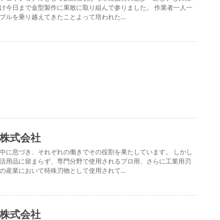
け今日まで金型製作に果敢に取り組んで参りました。 作業者一人一
ブルを乗り越えてきたことよって培われた…
株式会社
中に息づき、それぞれの働きでその役割を果たしています。 しかし
活用品に留まらず、専門分野で使用されるプロ用、さらに工業用刃
の産業において特殊刃物として使用されて…
株式会社