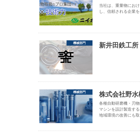
当社は、重量物におけ
し、信頼される企業を
新井田鉄工所
機械部門
株式会社野水
機械部門
各種自動研磨機・刃物
マシンを設計製造する
地域環境の改善にも取