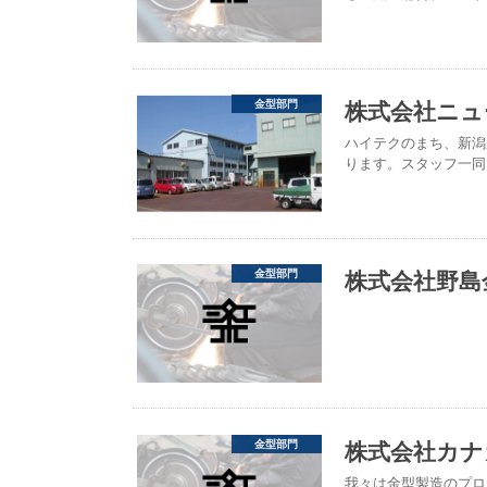
株式会社ニュ
金型部門
ハイテクのまち、新潟
ります。スタッフ一同
株式会社野島
金型部門
株式会社カナ
金型部門
我々は金型製造のプロ