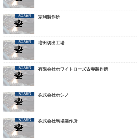
利工具部門
宗利製作所
利工具部門
増田切出工場
利工具部門
有限会社ホワイトローズ古寺製作所
利工具部門
株式会社ホシノ
利工具部門
株式会社馬場製作所