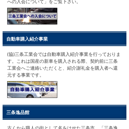
への入会について」をご覧下さい。
自動車購入紹介事業
(協)三条工業会では自動車購入紹介事業を行っておりま
す。これは国産の新車を購入される際、契約前に三条
工業会へご連絡いただくと、紹介謝礼金を購入者へ還
元する事業です。
三条逸品館
古くから職人の街として名をはせた三条市。「三条逸